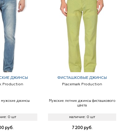
СКИЕ ДЖИНСЫ
ФИСТАШКОВЫЕ ДЖИНСЫ
k Production
Placemark Production
е мужские джинсы
Мужские летние джинсы фисташкового
цвета
чие:
0 шт
наличие:
0 шт
00
руб.
7 200
руб.