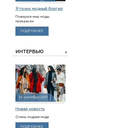
Я точно модный блогер
Поверьте мир моды
прекрасен
ПОДРОБНЕЕ
ИНТЕРВЬЮ
29 сентября 2017
Новая новость
Очень модная мода
ПОДРОБНЕЕ