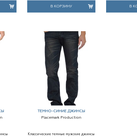
В КОРЗИНУ
В К
СЫ
ТЕМНО-СИНИЕ ДЖИНСЫ
on
Placemark Production
инсы
Классические темные мужские джинсы