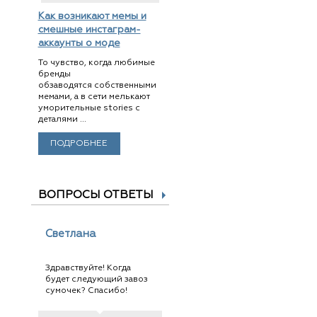
Как возникают мемы и
смешные инстаграм-
аккаунты о моде
То чувство, когда любимые
бренды
обзаводятся собственными
мемами, а в сети мелькают
уморительные stories с
деталями ...
ПОДРОБНЕЕ
ВОПРОСЫ ОТВЕТЫ
Светлана
Здравствуйте! Когда
будет следующий завоз
сумочек? Спасибо!