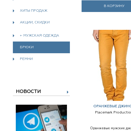
В КОРЗИНУ
ХИТЫ ПРОДАЖ
АКЦИИ, СКИДКИ
← МУЖСКАЯ ОДЕЖДА
БРЮКИ
РЕМНИ
НОВОСТИ
ОРАНЖЕВЫЕ ДЖИН
Placemark Producti
Оранжевые мужские дж