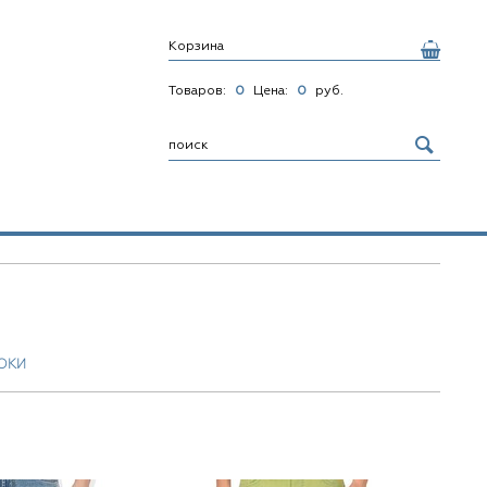
Корзина
Товаров:
0
Цена:
0
руб.
ЮКИ