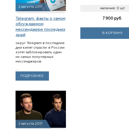
2 августа 2017
наличие:
0 шт
7 900
руб.
Telegram: факты о самом
обсуждаемом
мессенджере последних
В КОРЗИНУ
дней
округ Telegram в последние
дни кипят страсти: в России
хотят заблокировать один
из самых популярных
мессенджеров.
...
ПОДРОБНЕЕ
2 августа 2017