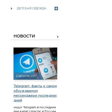
ДЕТСКАЯ ОДЕЖДА
НОВОСТИ
2 августа 2017
Telegram: факты о самом
обсуждаемом
мессенджере последних
дней
округ Telegram в последние
дни кипят страсти: в России