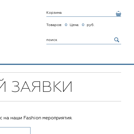
Корзина
Товаров:
0
Цена:
0
руб.
Й ЗАЯВКИ
с на наши Fashion мероприятия.