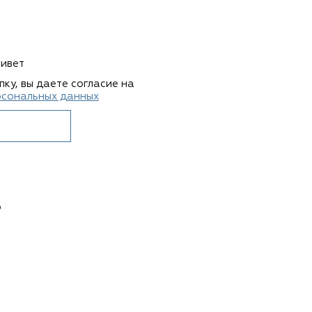
ривет
ку, вы даете согласие на
рсональных данных
ю