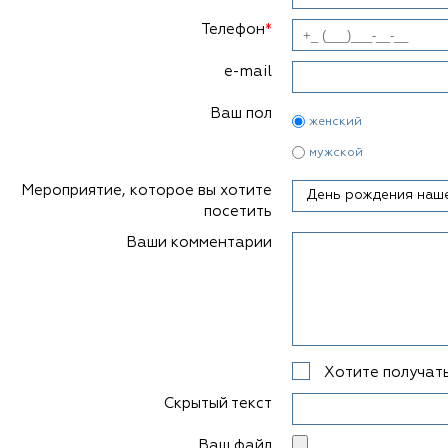
Телефон
*
e-mail
Ваш пол
женский
мужской
Мероприятие, которое вы хотите
посетить
Ваши комментарии
Хотите получать
Скрытый текст
Ваш файл