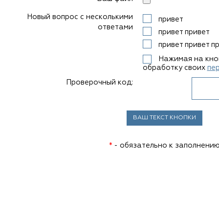
Новый вопрос с несколькими
привет
ответами
привет привет
привет привет п
Нажимая на кноп
обработку своих
пе
Проверочный код:
*
- обязательно к заполнени