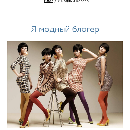
Блог
Я модный блогер
Я модный блогер