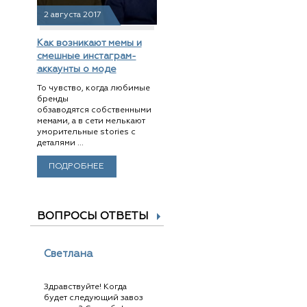
2 августа 2017
Как возникают мемы и
смешные инстаграм-
аккаунты о моде
То чувство, когда любимые
бренды
обзаводятся собственными
мемами, а в сети мелькают
уморительные stories с
деталями ...
ПОДРОБНЕЕ
ВОПРОСЫ ОТВЕТЫ
Светлана
Здравствуйте! Когда
будет следующий завоз