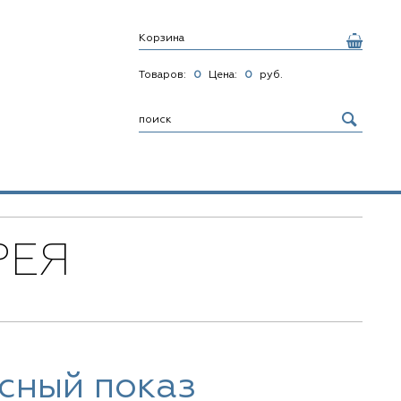
Корзина
Товаров:
0
Цена:
0
руб.
РЕЯ
сный показ