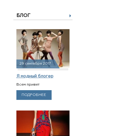
БЛОГ
29 сентября 2017
Я модный блогер
Всем привет
ПОДРОБНЕЕ