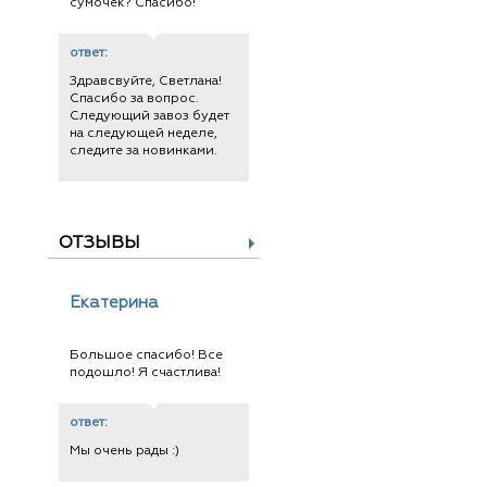
сумочек? Спасибо!
ответ:
Здравсвуйте, Светлана!
Спасибо за вопрос.
Следующий завоз будет
на следующей неделе,
следите за новинками.
ОТЗЫВЫ
Екатерина
Большое спасибо! Все
подошло! Я счастлива!
ответ:
Мы очень рады :)