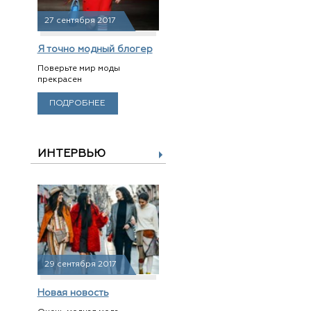
27 сентября 2017
Я точно модный блогер
Поверьте мир моды
прекрасен
ПОДРОБНЕЕ
ИНТЕРВЬЮ
29 сентября 2017
Новая новость