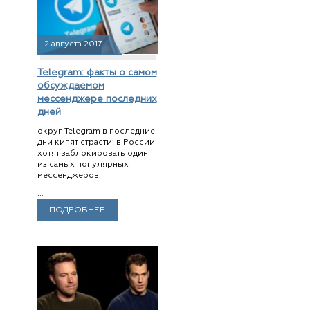
2 августа 2017
Telegram: факты о самом
обсуждаемом
мессенджере последних
дней
округ Telegram в последние
дни кипят страсти: в России
хотят заблокировать один
из самых популярных
мессенджеров.
...
ПОДРОБНЕЕ