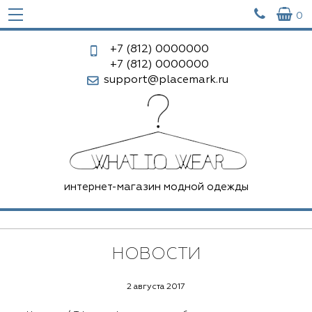


0
+7 (812)
0000000
+7 (812)
0000000
support@placemark.ru
интернет-магазин модной одежды
НОВОСТИ
2 августа 2017