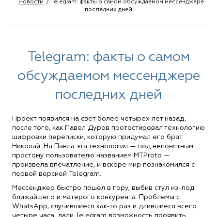
Новости
Telegram: факты о самом обсуждаемом мессенджере
последних дней
Telegram: факты о самом
обсуждаемом мессенджере
последних дней
Проект появился на свет более четырех лет назад,
после того, как Павел Дуров протестировал технологию
шифровки переписки, которую придумал его брат
Николай. На Павла эта технология — под непонятным
простому пользователю названием MTProto —
произвела впечатление, и вскоре мир познакомился с
первой версией Telegram.
Мессенджер быстро пошел в гору, выбив стул из-под
ближайшего и матерого конкурента. Проблемы с
WhatsApp, случившиеся как-то раз и длившиеся всего
четыре часа, дали Telegram возможность проявить