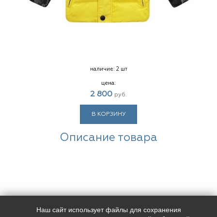
наличие:
2 шт
цена:
2 800
руб.
В КОРЗИНУ
Описание товара
Наш сайт использует файлы для сохранения
Наш адрес:
Контакты: