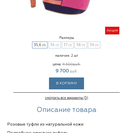
Акция
Размеры
35,6
36
37
38
39
(1)
(1)
(1)
(1)
(1)
наличие:
2 шт
цена:
11 500
руб.
9 700
руб.
В КОРЗИНУ
смотреть все варианты (5)
Описание товара
Розовые туфли из натуральной кожи