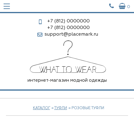


0
+7 (812)
0000000
+7 (812)
0000000
support@placemark.ru
интернет-магазин модной одежды
КАТАЛОГ
→
ТУФЛИ
→ РОЗОВЫЕ ТУФЛИ