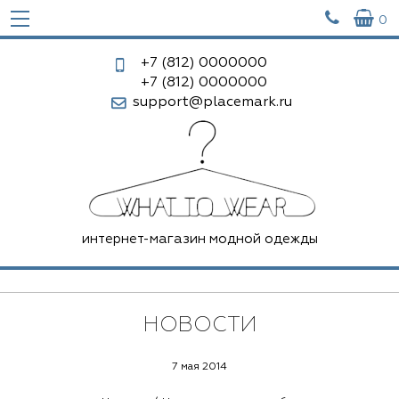


0
+7 (812)
0000000
+7 (812)
0000000
support@placemark.ru
интернет-магазин модной одежды
НОВОСТИ
7 мая 2014